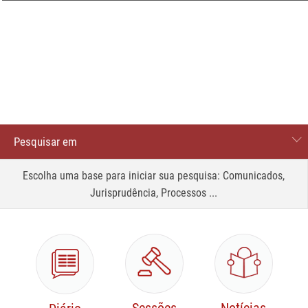
Pesquisar em
Processos
Escolha uma base para iniciar sua pesquisa: Comunicados,
Jurisprudência, Processos ...
Comunicados
Site
Jurisprudência
Legislação e normas