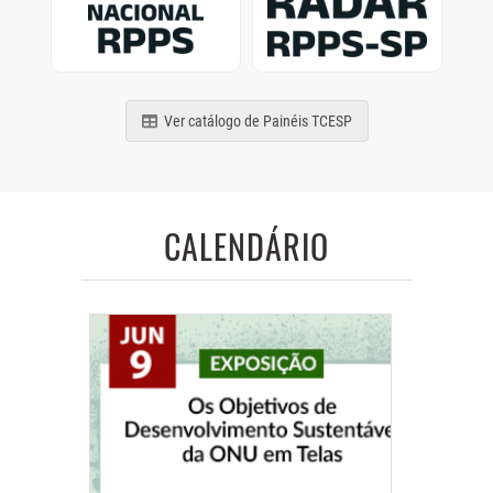
de municípios e estados
Previdência Social
brasileiros
paulistas
Ver catálogo de Painéis TCESP
CALENDÁRIO