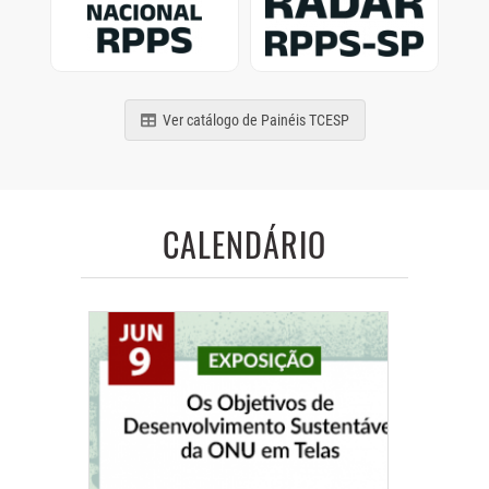
de municípios e estados
Previdência Social
brasileiros
paulistas
Ver catálogo de Painéis TCESP
CALENDÁRIO