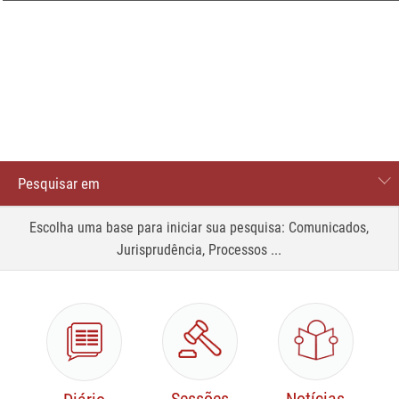
Pesquisar em
Processos
Escolha uma base para iniciar sua pesquisa: Comunicados,
Jurisprudência, Processos ...
Comunicados
Site
Jurisprudência
Legislação e normas