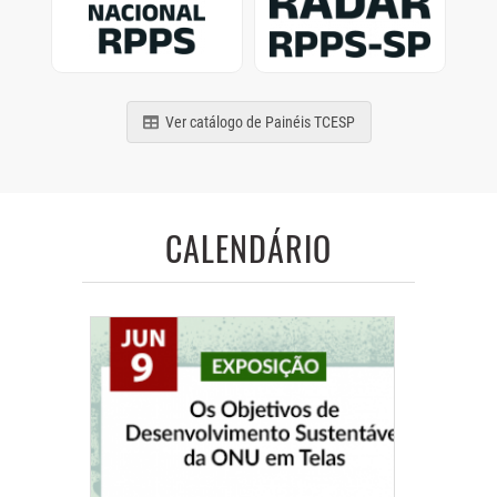
de municípios e estados
Previdência Social
brasileiros
paulistas
Ver catálogo de Painéis TCESP
CALENDÁRIO