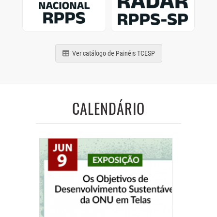
de municípios e estados
Previdência Social
brasileiros
paulistas
Ver catálogo de Painéis TCESP
CALENDÁRIO