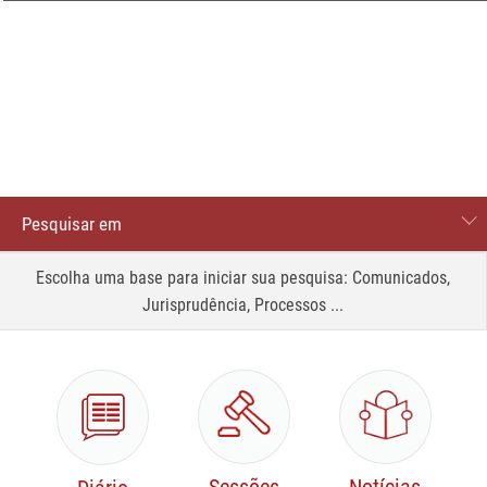
Pesquisar em
Processos
Escolha uma base para iniciar sua pesquisa: Comunicados,
Jurisprudência, Processos ...
Comunicados
Site
Jurisprudência
Legislação e normas