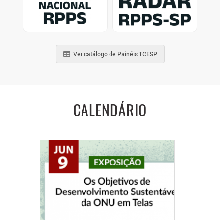
de municípios e estados
Previdência Social
brasileiros
paulistas
Ver catálogo de Painéis TCESP
CALENDÁRIO