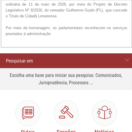
Pesquisar em
Processos
Escolha uma base para iniciar sua pesquisa: Comunicados,
Jurisprudência, Processos ...
Comunicados
Site
Jurisprudência
Legislação e normas