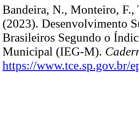
Bandeira, N., Monteiro, F.,
(2023). Desenvolvimento S
Brasileiros Segundo o Índic
Municipal (IEG-M).
Cadern
https://www.tce.sp.gov.br/