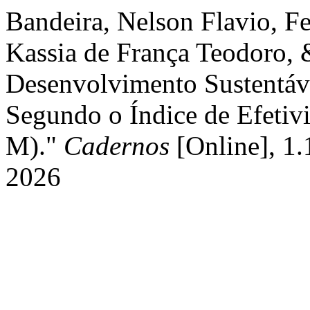
Bandeira, Nelson Flavio, F
Kassia de França Teodoro, 
Desenvolvimento Sustentáve
Segundo o Índice de Efetiv
M)."
Cadernos
[Online], 1.
2026