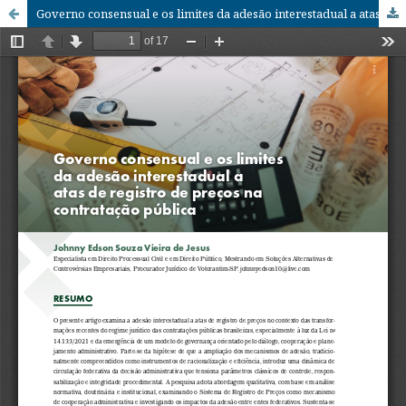
Governo consensual e os limites da adesão interestadual a atas de registro de preços na contratação pública