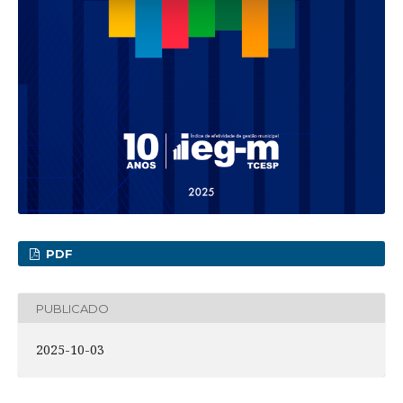
PDF
PUBLICADO
2025-10-03