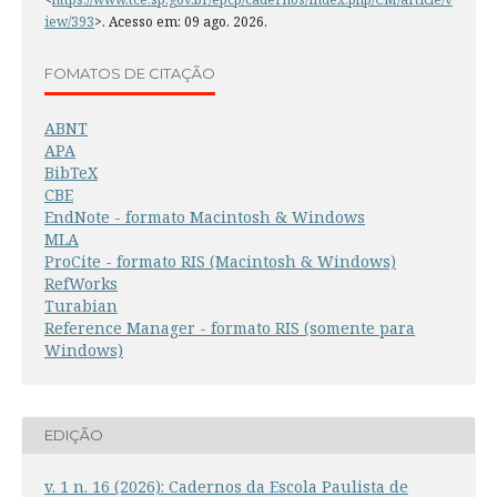
iew/393
>. Acesso em: 09 ago. 2026.
FOMATOS DE CITAÇÃO
ABNT
APA
BibTeX
CBE
EndNote - formato Macintosh & Windows
MLA
ProCite - formato RIS (Macintosh & Windows)
RefWorks
Turabian
Reference Manager - formato RIS (somente para
Windows)
EDIÇÃO
v. 1 n. 16 (2026): Cadernos da Escola Paulista de