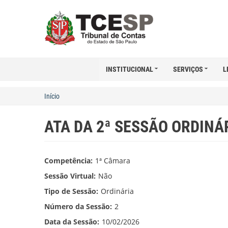
INSTITUCIONAL
SERVIÇOS
L
Início
ATA DA 2ª SESSÃO ORDINÁ
Competência:
1ª Câmara
Sessão Virtual:
Não
Tipo de Sessão:
Ordinária
Número da Sessão:
2
Data da Sessão:
10/02/2026