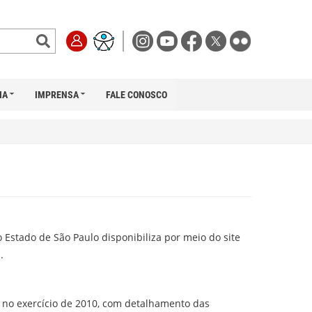
IA
IMPRENSA
FALE CONOSCO
o Estado de São Paulo disponibiliza por meio do site
.
o no exercício de 2010, com detalhamento das