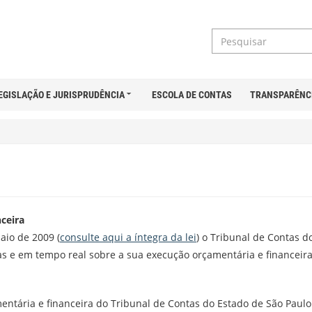
EGISLAÇÃO E JURISPRUDÊNCIA
ESCOLA DE CONTAS
TRANSPARÊNC
ceira
io de 2009 (
consulte aqui a íntegra da lei
) o Tribunal de Contas d
 e em tempo real sobre a sua execução orçamentária e financeira
entária e financeira do Tribunal de Contas do Estado de São Paul