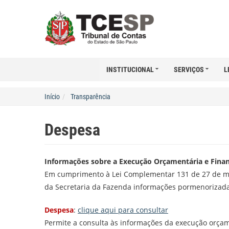
INSTITUCIONAL
SERVIÇOS
L
Início
Transparência
Despesa
Informações sobre a Execução Orçamentária e Finan
Em cumprimento à Lei Complementar 131 de 27 de ma
da Secretaria da Fazenda informações pormenorizadas
Despesa
:
clique aqui para consultar
Permite a consulta às informações da execução orçam