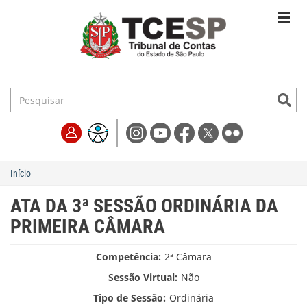
Início
ATA DA 3ª SESSÃO ORDINÁRIA DA
PRIMEIRA CÂMARA
Competência:
2ª Câmara
Sessão Virtual:
Não
Tipo de Sessão:
Ordinária