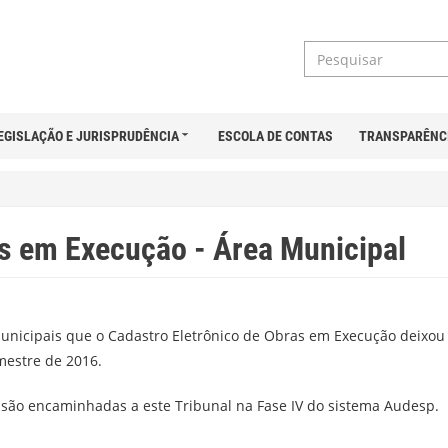
EGISLAÇÃO E JURISPRUDÊNCIA
ESCOLA DE CONTAS
TRANSPARÊNC
as em Execução - Área Municipal
nicipais que o Cadastro Eletrônico de Obras em Execução deixou de
mestre de 2016.
 são encaminhadas a este Tribunal na Fase IV do sistema Audesp.