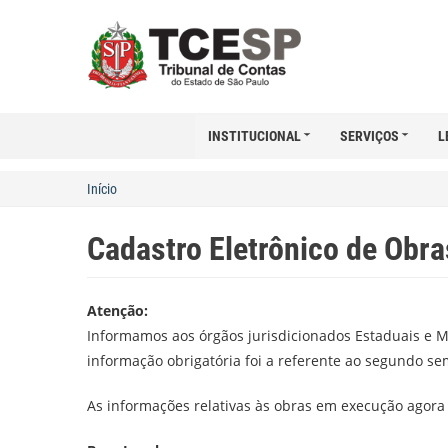
INSTITUCIONAL
SERVIÇOS
L
Início
Cadastro Eletrônico de Obr
Atenção:
Informamos aos órgãos jurisdicionados Estaduais e Mu
informação obrigatória foi a referente ao segundo se
As informações relativas às obras em execução agora