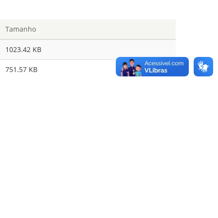
Tamanho
1023.42 KB
751.57 KB