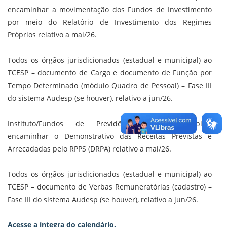
k
n
p
encaminhar a movimentação dos Fundos de Investimento
por meio do Relatório de Investimento dos Regimes
Próprios relativo a mai/26.
Todos os órgãos jurisdicionados (estadual e municipal) ao
TCESP – documento de Cargo e documento de Função por
Tempo Determinado (módulo Quadro de Pessoal) – Fase III
do sistema Audesp (se houver), relativo a jun/26.
Instituto/Fundos de Previdência dos municípios:
encaminhar o Demonstrativo das Receitas Previstas e
Arrecadadas pelo RPPS (DRPA) relativo a mai/26.
Todos os órgãos jurisdicionados (estadual e municipal) ao
TCESP – documento de Verbas Remuneratórias (cadastro) –
Fase III do sistema Audesp (se houver), relativo a jun/26.
Acesse a íntegra do calendário.