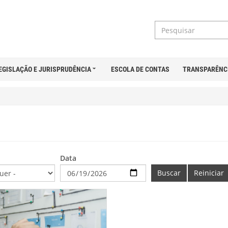
EGISLAÇÃO E JURISPRUDÊNCIA
ESCOLA DE CONTAS
TRANSPARÊNC
Data
Buscar
Reiniciar