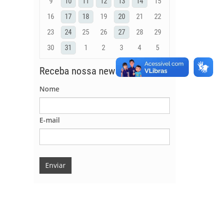
9
10
11
12
13
14
15
16
17
18
19
20
21
22
23
24
25
26
27
28
29
30
31
1
2
3
4
5
Receba nossa newsletter
Nome
E-mail
Enviar