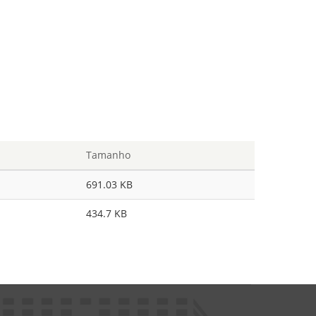
Tamanho
691.03 KB
434.7 KB