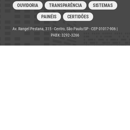
OUVIDORIA
TRANSPARÊNCIA
SISTEMAS
PAINÉIS
CERTIDÕES
Av. Rangel Pestana, 315 - Centro, São Paulo/SP - CEP 01017-906 |
PABX: 3292‑3266