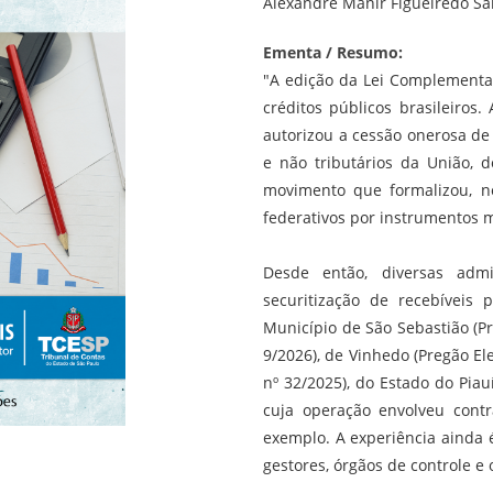
Alexandre Manir Figueiredo Sa
Ementa / Resumo:
"A edição da Lei Complementa
créditos públicos brasileiros.
autorizou a cessão onerosa de d
e não tributários da União, 
movimento que formalizou, n
federativos por instrumentos ma
Desde então, diversas admi
securitização de recebíveis 
Município de São Sebastião (Pr
9/2026), de Vinhedo (Pregão El
nº 32/2025), do Estado do Piauí
cuja operação envolveu cont
exemplo. A experiência ainda é
gestores, órgãos de controle 