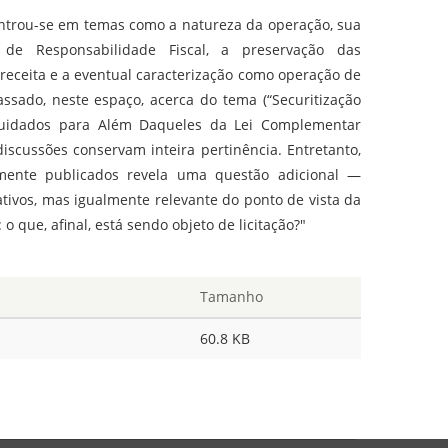
centrou-se em temas como a natureza da operação, sua
de Responsabilidade Fiscal, a preservação das
 receita e a eventual caracterização como operação de
assado, neste espaço, acerca do tema (“Securitização
Cuidados para Além Daqueles da Lei Complementar
discussões conservam inteira pertinência. Entretanto,
emente publicados revela uma questão adicional —
tivos, mas igualmente relevante do ponto de vista da
 o que, afinal, está sendo objeto de licitação?"
Tamanho
60.8 KB