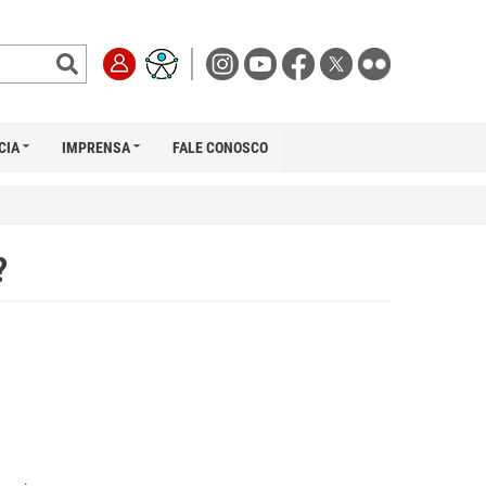
CIA
IMPRENSA
FALE CONOSCO
?