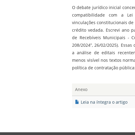
O debate jurídico inicial con
compatibilidade com a Lei 
vinculações constitucionais de
crédito vedada. Escrevi ano p
de Recebíveis Municipais - 
208/2024”, 26/02/2025). Essas 
a análise de editais recent
menos visível nos textos norma
política de contratação pública:
Anexo
Leia na íntegra o artigo