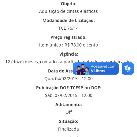
Objeto:
Aquisição de cintas elásticas
Modalidade de Licitação:
TCE 76/14
Preço registrado:
Item único : R$ 78,00 o cento
Vigência:
12 (doze) meses, contados a partir da data de sua publicação.
Data de Assinatura:
Qua, 04/02/2015 - 12:00
Publicação DOE-TCESP ou DOE:
Sáb, 07/02/2015 - 12:00
Aditamento:
Off
Situação:
Finalizada