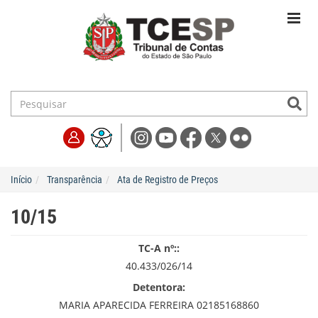
Início
Transparência
Ata de Registro de Preços
10/15
TC-A nº::
40.433/026/14
Detentora:
MARIA APARECIDA FERREIRA 02185168860