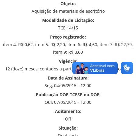
Objeto:
Aquisição de materiais de escritório
Modalidade de Licitação:
TCE 14/15
Preço registrado:
item 4: R$ 0,62; item 5: R$ 2,20; item 6: R$ 4,60; item 7: R$ 22,79;
item 9: R$ 3,60
Vigência:
12 (doze) meses, contados a partir da data de sua publicação.
Data de Assinatura:
Seg, 04/05/2015 - 12:00
Publicação DOE-TCESP ou DOE:
Qui, 07/05/2015 - 12:00
Aditamento:
Off
Situação:
Finalizada