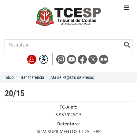
Início
Transparência
Ata de Registro de Preços
20/15
TC-A nº::
3.957/026/15
Detentora:
SLIM SUPRIMENTOS LTDA - EPP