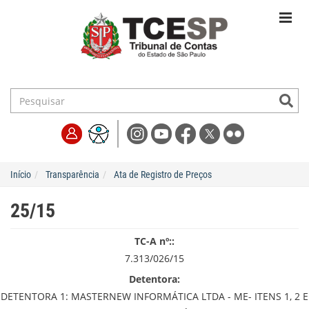
Início
Transparência
Ata de Registro de Preços
25/15
TC-A nº::
7.313/026/15
Detentora:
DETENTORA 1: MASTERNEW INFORMÁTICA LTDA - ME- ITENS 1, 2 E