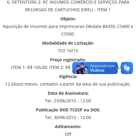
6; DETENTORA 2: RC INSUMOS COMÉRCIO E SERVIÇOS PARA
RECARGAS DE CARTUCHOS EIRELI - ITEM 1
Objeto:
Aquisição de insumos para impressoras Okidata B4350, C5400 e
C5500.
Modalidade de Licitação:
TCE 16/15
Preço registrado:
ITEM 1: R$ 105,00; ITEM 2: R$ 154,80 E ITEM 6: R$ 164,00
Vigência:
12 (doze) meses, contados a partir da data de sua publicação.
Data de Assinatura:
Ter, 23/06/2015 - 12:00
Publicação DOE-TCESP ou DOE:
Ter, 30/06/2015 - 12:00
Aditamento:
Off