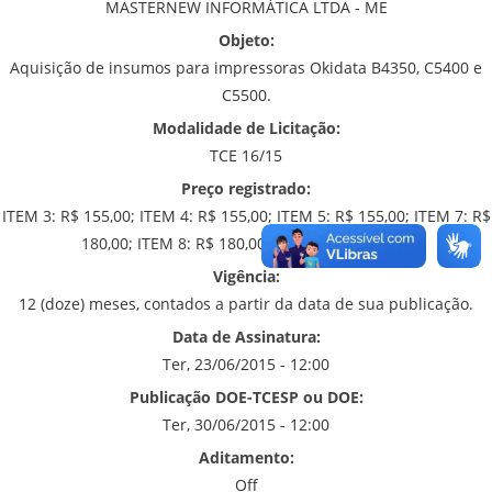
MASTERNEW INFORMÁTICA LTDA - ME
Objeto:
Aquisição de insumos para impressoras Okidata B4350, C5400 e
C5500.
Modalidade de Licitação:
TCE 16/15
Preço registrado:
ITEM 3: R$ 155,00; ITEM 4: R$ 155,00; ITEM 5: R$ 155,00; ITEM 7: R$
180,00; ITEM 8: R$ 180,00 E ITEM 9: R$ 180,00
Vigência:
12 (doze) meses, contados a partir da data de sua publicação.
Data de Assinatura:
Ter, 23/06/2015 - 12:00
Publicação DOE-TCESP ou DOE:
Ter, 30/06/2015 - 12:00
Aditamento:
Off