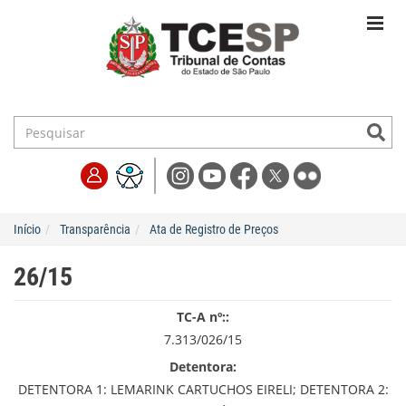
Início
Transparência
Ata de Registro de Preços
26/15
TC-A nº::
7.313/026/15
Detentora:
DETENTORA 1: LEMARINK CARTUCHOS EIRELI; DETENTORA 2: