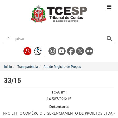
Início
Transparência
Ata de Registro de Preços
33/15
TC-A nº::
14.587/026/15
Detentora:
PROJETHIC COMÉRCIO E GERENCIAMENTO DE PROJETOS LTDA -