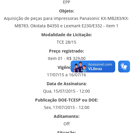
EPP
Objeto:
Aquisição de peças para impressoras Panasonic KX-MB283/KX-
MB783, Okidata B4350 e Lexmark E230/E332 - item 1
Modalidade de Licitação:
TCE 28/15
Preço registrado:
Item 01 - R$ 329,00
Vigência:
17/07/15 a 16/07/16
Data de Assinatura:
Qua, 15/07/2015 - 12:00
Publicação DOE-TCESP ou DOE:
Sex, 17/07/2015 - 12:00
Aditamento:
Off
Situação: