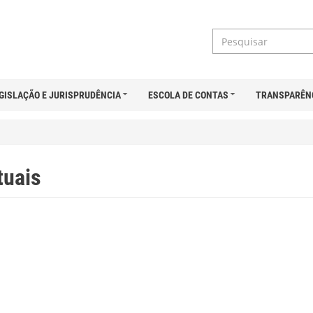
GISLAÇÃO E JURISPRUDÊNCIA
ESCOLA DE CONTAS
TRANSPARÊN
tuais