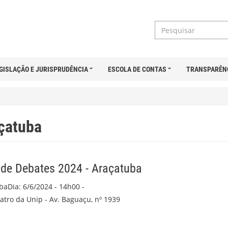
GISLAÇÃO E JURISPRUDÊNCIA
ESCOLA DE CONTAS
TRANSPARÊN
açatuba
 de Debates 2024 - Araçatuba
baDia: 6/6/2024 - 14h00 -
eatro da Unip - Av. Baguaçu, nº 1939