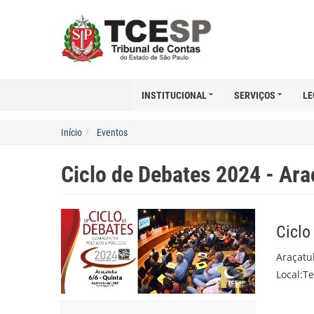
INSTITUCIONAL
SERVIÇOS
LE
Início
Eventos
Ciclo de Debates 2024 - Ar
Ciclo
Araçatu
Local:T