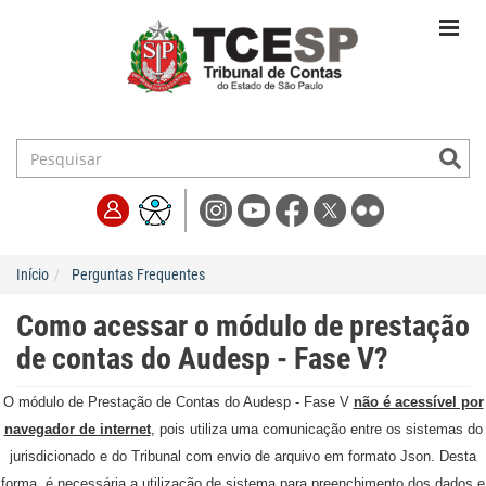
Início
Perguntas Frequentes
Como acessar o módulo de prestação
de contas do Audesp - Fase V?
O módulo de Prestação de Contas do Audesp - Fase V
não é acessível por
navegador de internet
, pois utiliza uma comunicação entre os sistemas do
jurisdicionado e do Tribunal com envio de arquivo em formato Json. Desta
forma, é necessária a utilização de sistema para preenchimento dos dados e