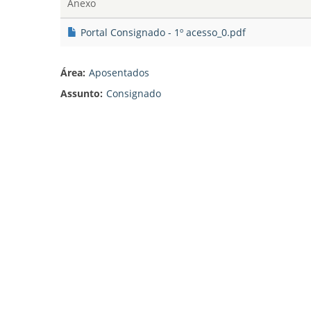
Anexo
Portal Consignado - 1º acesso_0.pdf
Área:
Aposentados
Assunto:
Consignado