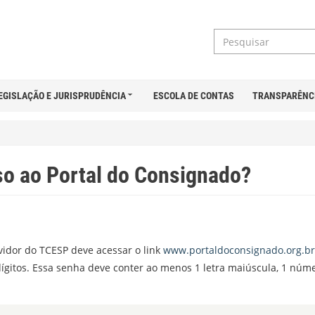
EGISLAÇÃO E JURISPRUDÊNCIA
ESCOLA DE CONTAS
TRANSPARÊNC
so ao Portal do Consignado?
rvidor do TCESP deve acessar o link
www.portaldoconsignado.org.br
ígitos. Essa senha deve conter ao menos 1 letra maiúscula, 1 núme