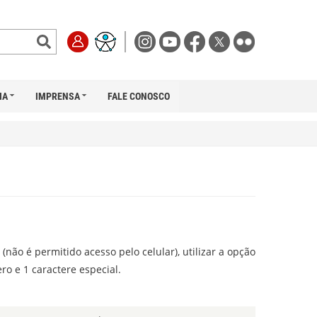
IA
IMPRENSA
FALE CONOSCO
(não é permitido acesso pelo celular), utilizar a opção
ro e 1 caractere especial.