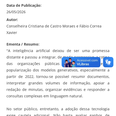
Data de Publicação:
26/05/2026
Autor:
Conselheira Cristiana de Castro Moraes e Fábio Correa
Xavier
Ementa / Resumo:
"A inteligência artificial deixou de ser uma promessa
distante e passou a integrar, de modo progressivo, a rotina
das organizações públicas e privadas. Desde a
popularização dos modelos generativos, especialmente a
partir de 2022, tornou-se possível resumir documentos,
interpretar grandes volumes de informação, apoiar a
redação de minutas, organizar evidências e responder a
consultas complexas em linguagem natural.
No setor público, entretanto, a adoção dessa tecnologia
exige cautela adicional. Não basta avaliar ganhos de