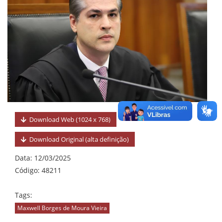
Download Web (1024 x 768)
Download Original (alta definição)
Data:
12/03/2025
Código: 48211
Tags:
Maxwell Borges de Moura Vieira