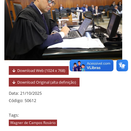
Download Web (1024 x 768)
Download Original (alta definição)
Data:
21/10/2025
Código: 50612
Tags:
Wagner de Campos Rosário