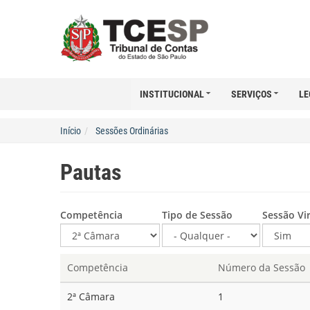
INSTITUCIONAL
SERVIÇOS
LE
Início
Sessões Ordinárias
Pautas
Competência
Tipo de Sessão
Sessão Vi
Competência
Número da Sessão
2ª Câmara
1