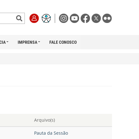
CIA
IMPRENSA
FALE CONOSCO
Arquivo(s)
Pauta da Sessão