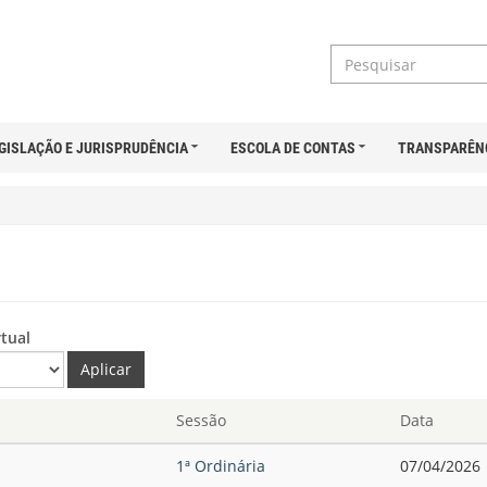
GISLAÇÃO E JURISPRUDÊNCIA
ESCOLA DE CONTAS
TRANSPARÊN
rtual
Aplicar
Sessão
Data
1ª Ordinária
07/04/2026