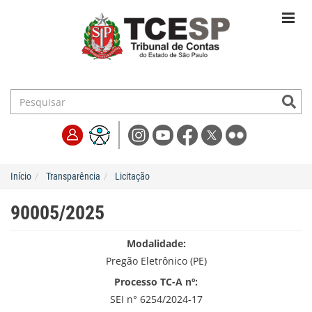
Início
Transparência
Licitação
90005/2025
Modalidade:
Pregão Eletrônico (PE)
Processo TC-A nº:
SEI n° 6254/2024-17