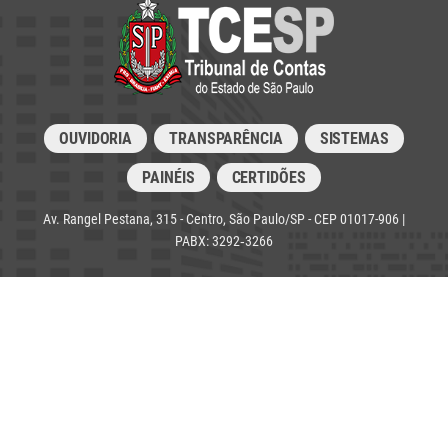
OUVIDORIA
TRANSPARÊNCIA
SISTEMAS
PAINÉIS
CERTIDÕES
Av. Rangel Pestana, 315 - Centro, São Paulo/SP - CEP 01017-906 |
PABX: 3292‑3266