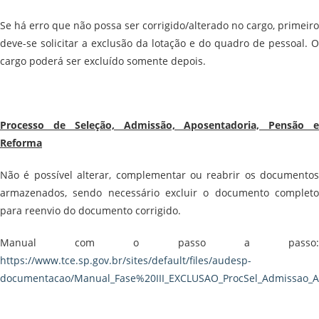
Se há erro que não possa ser corrigido/alterado no cargo, primeiro
deve-se solicitar a exclusão da lotação e do quadro de pessoal. O
cargo poderá ser excluído somente depois.
Processo de Seleção, Admissão, Aposentadoria, Pensão e
Reforma
Não é possível alterar, complementar ou reabrir os documentos
armazenados, sendo necessário excluir o documento completo
para reenvio do documento corrigido.
Manual com o passo a passo:
https://www.tce.sp.gov.br/sites/default/files/audesp-
documentacao/Manual_Fase%20III_EXCLUSAO_ProcSel_Admissao_A