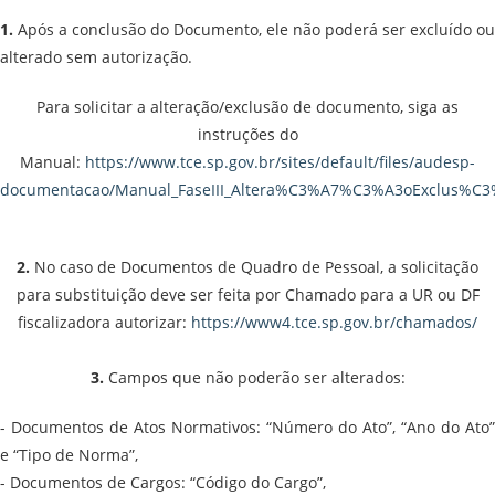
1.
Após a conclusão do Documento, ele não poderá ser excluído ou
alterado sem autorização.
Para solicitar a alteração/exclusão de documento, siga as
instruções do
Manual:
https://www.tce.sp.gov.br/sites/default/files/audesp-
documentacao/Manual_FaseIII_Altera%C3%A7%C3%A3oExclus%C3%
2.
No caso de Documentos de Quadro de Pessoal, a solicitação
para substituição deve ser feita por Chamado para a UR ou DF
fiscalizadora autorizar:
https://www4.tce.sp.gov.br/chamados/
3.
Campos que não poderão ser alterados:
- Documentos de Atos Normativos: “Número do Ato”, “Ano do Ato”
e “Tipo de Norma”,
- Documentos de Cargos: “Código do Cargo”,