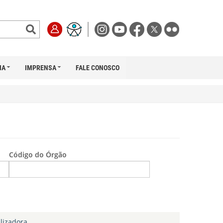
IA
IMPRENSA
FALE CONOSCO
Código do Órgão
lizadora