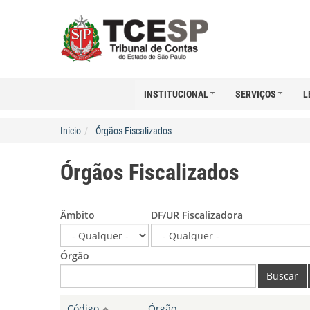
INSTITUCIONAL
SERVIÇOS
L
Início
Órgãos Fiscalizados
Órgãos Fiscalizados
Âmbito
DF/UR Fiscalizadora
Órgão
Buscar
Código
Órgão