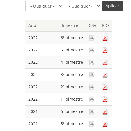
Aplicar
Ano
Bimestre
CSV
PDF
2022
6º bimestre
2022
5º bimestre
2022
4º bimestre
2022
3º bimestre
2022
2º bimestre
2022
1º bimestre
2021
6º bimestre
2021
5º bimestre