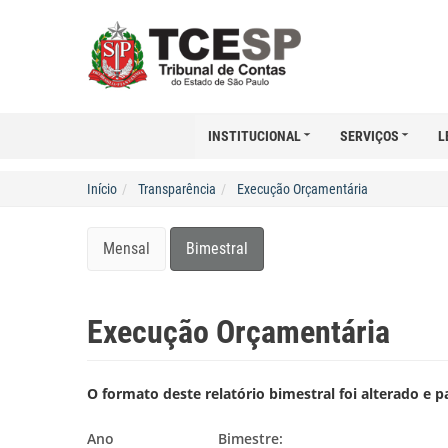
INSTITUCIONAL
SERVIÇOS
L
Início
Transparência
Execução Orçamentária
Primary
Mensal
Bimestral
tabs
Execução Orçamentária
O formato deste relatório bimestral foi alterado e 
Ano
Bimestre: