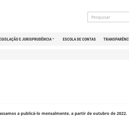
EGISLAÇÃO E JURISPRUDÊNCIA
ESCOLA DE CONTAS
TRANSPARÊNC
passamos a publicá-lo mensalmente, a partir de outubro de 2022.