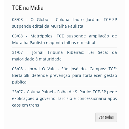
TCE na Mídia
03/08
- O Globo - Coluna Lauro Jardim: TCE-SP
suspende edital da Muralha Paulista
03/08
- Metrópoles: TCE suspende ampliação de
Muralha Paulista e aponta falhas em edital
31/07
- Jornal Tribuna Ribeirão: Lei Seca: da
maioridade à maturidade
03/08
- Jornal O Vale - São José dos Campos: TCE:
Bertaiolli defende prevenção para fortalecer gestão
pública
23/07
- Coluna Painel - Folha de S. Paulo: TCE-SP pede
explicações a governo Tarcísio e concessionária após
caos em trens
Ver todas