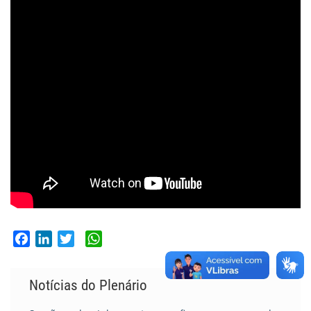
Facebook
LinkedIn
Twitter
WhatsApp
Notícias do Plenário