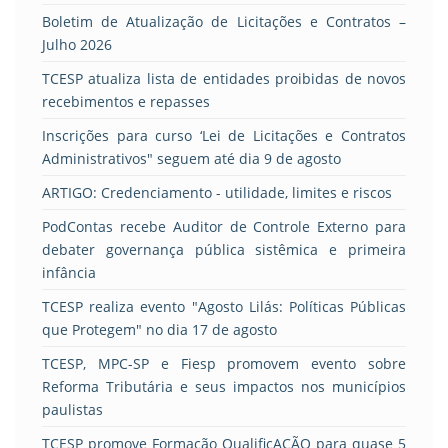
Boletim de Atualização de Licitações e Contratos –
Julho 2026
TCESP atualiza lista de entidades proibidas de novos
recebimentos e repasses
Inscrições para curso ‘Lei de Licitações e Contratos
Administrativos" seguem até dia 9 de agosto
ARTIGO: Credenciamento - utilidade, limites e riscos
PodContas recebe Auditor de Controle Externo para
debater governança pública sistêmica e primeira
infância
TCESP realiza evento "Agosto Lilás: Políticas Públicas
que Protegem" no dia 17 de agosto
TCESP, MPC-SP e Fiesp promovem evento sobre
Reforma Tributária e seus impactos nos municípios
paulistas
TCESP promove Formação QualificAÇÃO para quase 5