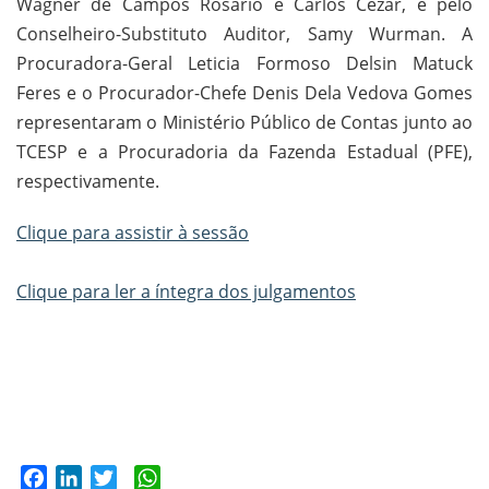
Wagner de Campos Rosário e Carlos Cezar, e pelo
Conselheiro-Substituto Auditor, Samy Wurman. A
Procuradora-Geral Leticia Formoso Delsin Matuck
Feres e o Procurador-Chefe Denis Dela Vedova Gomes
representaram o Ministério Público de Contas junto ao
TCESP e a Procuradoria da Fazenda Estadual (PFE),
respectivamente.
Clique para assistir à sessão
Clique para ler a íntegra dos julgamentos
Facebook
LinkedIn
Twitter
WhatsApp