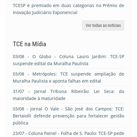
TCESP é premiado em duas categorias no Prêmio de
Inovação Judiciário Exponencial
Ver todas as notícias
TCE na Mídia
03/08
- O Globo - Coluna Lauro Jardim: TCE-SP
suspende edital da Muralha Paulista
03/08
- Metrópoles: TCE suspende ampliação de
Muralha Paulista e aponta falhas em edital
31/07
- Jornal Tribuna Ribeirão: Lei Seca: da
maioridade à maturidade
03/08
- Jornal O Vale - São José dos Campos: TCE:
Bertaiolli defende prevenção para fortalecer gestão
pública
23/07
- Coluna Painel - Folha de S. Paulo: TCE-SP pede