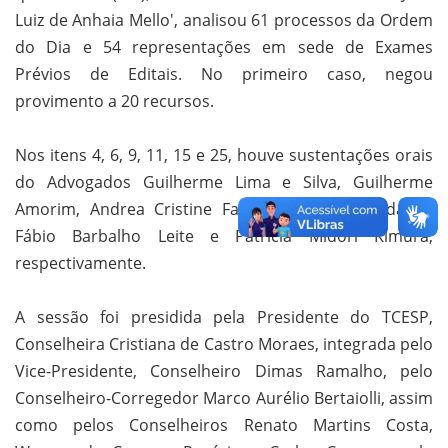
Luiz de Anhaia Mello', analisou 61 processos da Ordem
do Dia e 54 representações em sede de Exames
Prévios de Editais. No primeiro caso, negou
provimento a 20 recursos.
Nos itens 4, 6, 9, 11, 15 e 25, houve sustentações orais
do Advogados Guilherme Lima e Silva, Guilherme
Amorim, Andrea Cristine Faria Frigo, Davi Madalon,
Fábio Barbalho Leite e Patricia Midori Kimura,
respectivamente.
A sessão foi presidida pela Presidente do TCESP,
Conselheira Cristiana de Castro Moraes, integrada pelo
Vice-Presidente, Conselheiro Dimas Ramalho, pelo
Conselheiro-Corregedor Marco Aurélio Bertaiolli, assim
como pelos Conselheiros Renato Martins Costa,