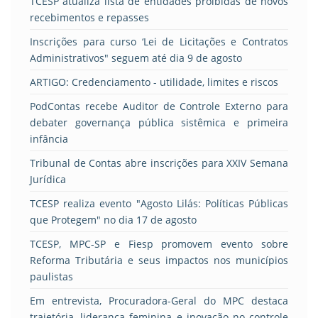
TCESP atualiza lista de entidades proibidas de novos
recebimentos e repasses
Inscrições para curso ‘Lei de Licitações e Contratos
Administrativos" seguem até dia 9 de agosto
ARTIGO: Credenciamento - utilidade, limites e riscos
PodContas recebe Auditor de Controle Externo para
debater governança pública sistêmica e primeira
infância
Tribunal de Contas abre inscrições para XXIV Semana
Jurídica
TCESP realiza evento "Agosto Lilás: Políticas Públicas
que Protegem" no dia 17 de agosto
TCESP, MPC-SP e Fiesp promovem evento sobre
Reforma Tributária e seus impactos nos municípios
paulistas
Em entrevista, Procuradora-Geral do MPC destaca
trajetória, liderança feminina e inovação no controle