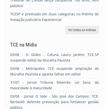
Tribunal de Contas lança campanha ‘100 anos, sem
plástico’
TCESP é premiado em duas categorias no Prêmio de
Inovação Judiciário Exponencial
Ver todas as notícias
TCE na Mídia
03/08
- O Globo - Coluna Lauro Jardim: TCE-SP
suspende edital da Muralha Paulista
03/08
- Metrópoles: TCE suspende ampliação de
Muralha Paulista e aponta falhas em edital
31/07
- Jornal Tribuna Ribeirão: Lei Seca: da
maioridade à maturidade
03/08
- Jornal O Vale - São José dos Campos: TCE:
Bertaiolli defende prevenção para fortalecer gestão
pública