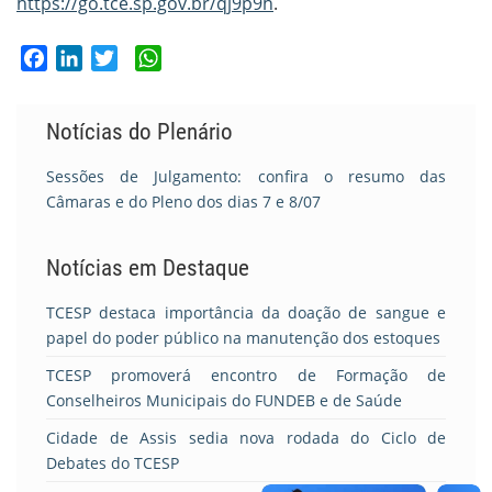
https://go.tce.sp.gov.br/qj9p9h
.
Facebook
LinkedIn
Twitter
WhatsApp
Notícias do Plenário
Sessões de Julgamento: confira o resumo das
Câmaras e do Pleno dos dias 7 e 8/07
Notícias em Destaque
TCESP destaca importância da doação de sangue e
papel do poder público na manutenção dos estoques
TCESP promoverá encontro de Formação de
Conselheiros Municipais do FUNDEB e de Saúde
Cidade de Assis sedia nova rodada do Ciclo de
Debates do TCESP