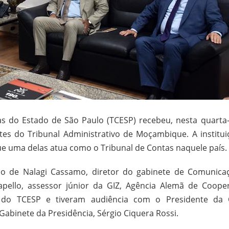
s do Estado de São Paulo (TCESP) recebeu, nesta quarta-f
tes do Tribunal Administrativo de Moçambique. A institui
e uma delas atua como o Tribunal de Contas naquele país.
do de Nalagi Cassamo, diretor do gabinete de Comunica
pello, assessor júnior da GIZ, Agência Alemã de Coope
s do TCESP e tiveram audiência com o Presidente da 
Gabinete da Presidência, Sérgio Ciquera Rossi.