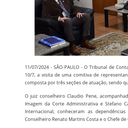
11/07/2024 - SÃO PAULO - O Tribunal de Conta
10/7, a visita de uma comitiva de representan
composta por três seções de atuação, sendo qu
O juiz conselheiro Claudio Pene, acompanha
Imagem da Corte Administrativa e Stefano Ca
Internacional, conheceram as dependência
Conselheiro Renato Martins Costa e o Chefe de 