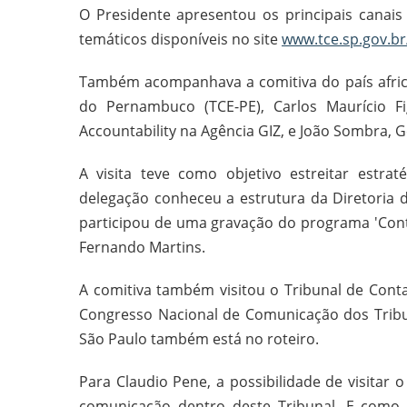
O Presidente apresentou os principais canai
temáticos disponíveis no site
www.tce.sp.gov.br
Também acompanhava a comitiva do país africa
do Pernambuco (TCE-PE), Carlos Maurício Fi
Accountability na Agência GIZ, e João Sombra, 
A visita teve como objetivo estreitar estra
delegação conheceu a estrutura da Diretoria
participou de uma gravação do programa 'Cont
Fernando Martins.
A comitiva também visitou o Tribunal de Conta
Congresso Nacional de Comunicação dos Tribu
São Paulo também está no roteiro.
Para Claudio Pene, a possibilidade de visitar
comunicação dentro deste Tribunal. E como