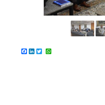
Facebook
LinkedIn
Twitter
WhatsApp