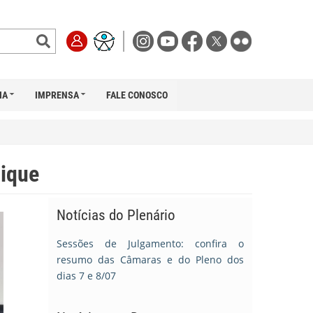
IA
IMPRENSA
FALE CONOSCO
ique
Notícias do Plenário
Sessões de Julgamento: confira o
resumo das Câmaras e do Pleno dos
dias 7 e 8/07