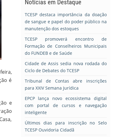
Notícias em Destaque
TCESP destaca importância da doação
de sangue e papel do poder público na
manutenção dos estoques
TCESP promoverá encontro de
Formação de Conselheiros Municipais
do FUNDEB e de Saúde
Cidade de Assis sedia nova rodada do
Ciclo de Debates do TCESP
eira,
ção é
Tribunal de Contas abre inscrições
para XXIV Semana Jurídica
EPCP lança novo ecossistema digital
ção e
com portal de cursos e navegação
ração
inteligente
Casa,
Últimos dias para inscrição no Selo
TCESP Ouvidoria Cidadã