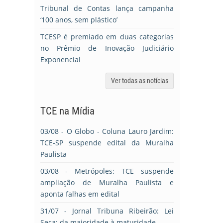
Tribunal de Contas lança campanha
‘100 anos, sem plástico’
TCESP é premiado em duas categorias
no Prêmio de Inovação Judiciário
Exponencial
Ver todas as notícias
TCE na Mídia
03/08
- O Globo - Coluna Lauro Jardim:
TCE-SP suspende edital da Muralha
Paulista
03/08
- Metrópoles: TCE suspende
ampliação de Muralha Paulista e
aponta falhas em edital
31/07
- Jornal Tribuna Ribeirão: Lei
Seca: da maioridade à maturidade