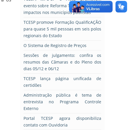
evento sobre Reforma Tributária e seus
impactos nos municípios paulistas
TCESP promove Formação QualificAÇÃO
para quase 5 mil pessoas em seis polos
regionais do Estado
O Sistema de Registro de Preços
Sessões de julgamento: confira os
resumos das Câmaras e do Pleno dos
dias 05/12 e 06/12
TCESP lança página unificada de
certidões
Administração pública é tema de
entrevista no Programa Controle
Externo
Portal TCESP agora disponibiliza
contato com Ouvidoria