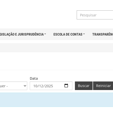
GISLAÇÃO E JURISPRUDÊNCIA
ESCOLA DE CONTAS
TRANSPARÊN
Data
Buscar
Reiniciar