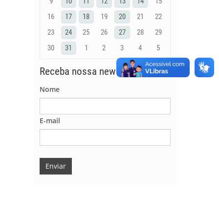
9
10
11
12
13
14
15
16
17
18
19
20
21
22
23
24
25
26
27
28
29
30
31
1
2
3
4
5
Receba nossa newsletter
Nome
E-mail
Enviar