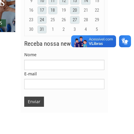
9
10
11
12
13
14
15
16
17
18
19
20
21
22
23
24
25
26
27
28
29
30
31
1
2
3
4
5
Receba nossa newsletter
Nome
E-mail
Enviar