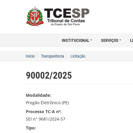
INSTITUCIONAL
SERVIÇOS
L
Início
Transparência
Licitação
90002/2025
Modalidade:
Pregão Eletrônico (PE)
Processo TC-A nº:
SEI n° 9681/2024-57
Tipo: