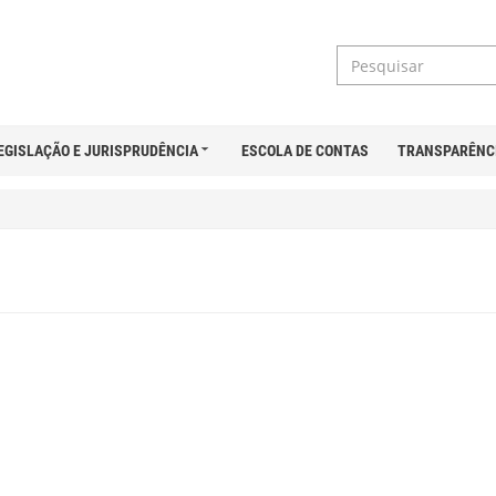
EGISLAÇÃO E JURISPRUDÊNCIA
ESCOLA DE CONTAS
TRANSPARÊNC