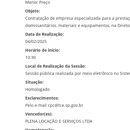
Menor Preço
Objeto:
Contratação de empresa especializada para a prestaç
domissanitários, materiais e equipamentos, na Direto
Data de Realização:
04/02/2025
Horário de início:
10:30
Local de Realização da Sessão:
Sessão pública realizada por meio eletrônico no Si
Situação:
Homologado
Esclarecimentos:
Pelo e-mail cpc@tce.sp.gov.br
Vencedor(es):
PLENA LOCAÇÃO E SERVIÇOS LTDA
Homologação: