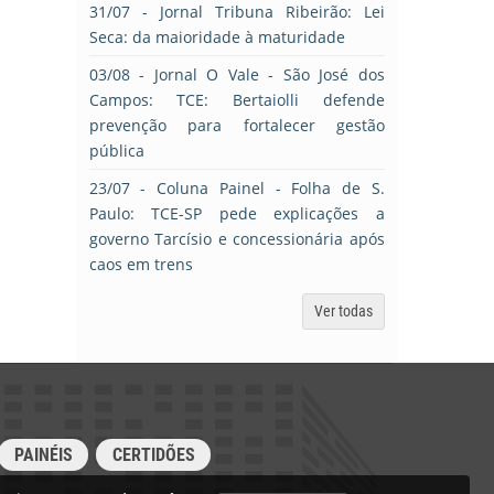
31/07
- Jornal Tribuna Ribeirão: Lei
Seca: da maioridade à maturidade
03/08
- Jornal O Vale - São José dos
Campos: TCE: Bertaiolli defende
prevenção para fortalecer gestão
pública
23/07
- Coluna Painel - Folha de S.
Paulo: TCE-SP pede explicações a
governo Tarcísio e concessionária após
caos em trens
Ver todas
PAINÉIS
CERTIDÕES