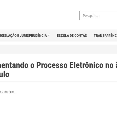
EGISLAÇÃO E JURISPRUDÊNCIA
ESCOLA DE CONTAS
TRANSPARÊNC
entando o Processo Eletrônico no 
ulo
m anexo.