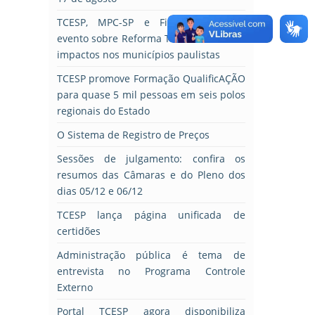
TCESP, MPC-SP e Fiesp promovem
evento sobre Reforma Tributária e seus
impactos nos municípios paulistas
TCESP promove Formação QualificAÇÃO
para quase 5 mil pessoas em seis polos
regionais do Estado
O Sistema de Registro de Preços
Sessões de julgamento: confira os
resumos das Câmaras e do Pleno dos
dias 05/12 e 06/12
TCESP lança página unificada de
certidões
Administração pública é tema de
entrevista no Programa Controle
Externo
Portal TCESP agora disponibiliza