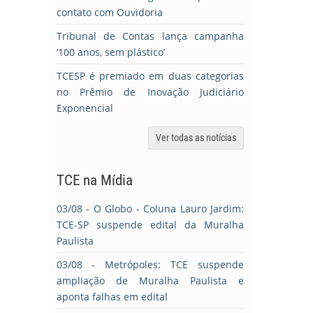
contato com Ouvidoria
Tribunal de Contas lança campanha
‘100 anos, sem plástico’
TCESP é premiado em duas categorias
no Prêmio de Inovação Judiciário
Exponencial
Ver todas as notícias
TCE na Mídia
03/08
- O Globo - Coluna Lauro Jardim:
TCE-SP suspende edital da Muralha
Paulista
03/08
- Metrópoles: TCE suspende
ampliação de Muralha Paulista e
aponta falhas em edital