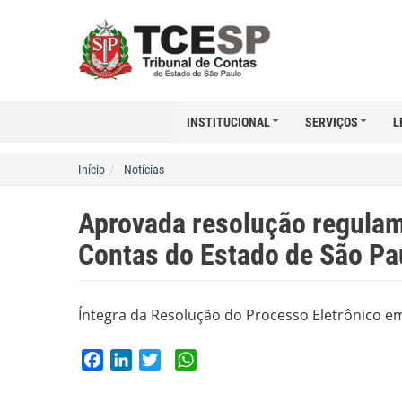
INSTITUCIONAL
SERVIÇOS
L
Início
Notícias
Aprovada resolução regulam
Contas do Estado de São Pa
Íntegra da Resolução do Processo Eletrônico e
Facebook
LinkedIn
Twitter
WhatsApp