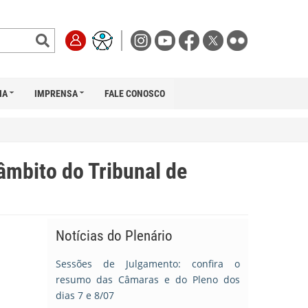
IA
IMPRENSA
FALE CONOSCO
âmbito do Tribunal de
Notícias do Plenário
Sessões de Julgamento: confira o
resumo das Câmaras e do Pleno dos
dias 7 e 8/07