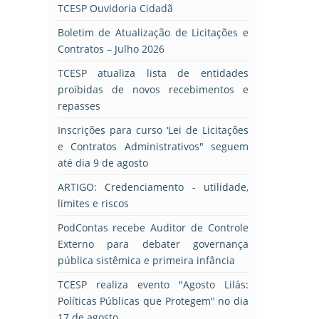
TCESP Ouvidoria Cidadã
Boletim de Atualização de Licitações e
Contratos – Julho 2026
TCESP atualiza lista de entidades
proibidas de novos recebimentos e
repasses
Inscrições para curso ‘Lei de Licitações
e Contratos Administrativos" seguem
até dia 9 de agosto
ARTIGO: Credenciamento - utilidade,
limites e riscos
PodContas recebe Auditor de Controle
Externo para debater governança
pública sistêmica e primeira infância
TCESP realiza evento "Agosto Lilás:
Políticas Públicas que Protegem" no dia
17 de agosto