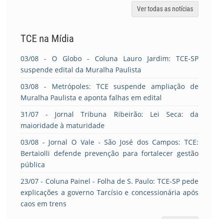
Ver todas as notícias
TCE na Mídia
03/08
- O Globo - Coluna Lauro Jardim: TCE-SP
suspende edital da Muralha Paulista
03/08
- Metrópoles: TCE suspende ampliação de
Muralha Paulista e aponta falhas em edital
31/07
- Jornal Tribuna Ribeirão: Lei Seca: da
maioridade à maturidade
03/08
- Jornal O Vale - São José dos Campos: TCE:
Bertaiolli defende prevenção para fortalecer gestão
pública
23/07
- Coluna Painel - Folha de S. Paulo: TCE-SP pede
explicações a governo Tarcísio e concessionária após
caos em trens