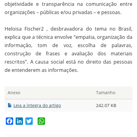
objetividade e transparência na comunicação entre
organizações – públicas e/ou privadas – e pessoas.
Heloisa Fischer2 , desbravadora do tema no Brasil,
explica que a técnica envolve “empatia, organização da
informação, tom de voz, escolha de palavras,
construção de frases e avaliação dos materiais
rescritos”. A causa social está no direito das pessoas
de entenderem as informações.
Anexo
Tamanho
Leia a íntegra do artigo
242.07 KB
Facebook
LinkedIn
Twitter
WhatsApp