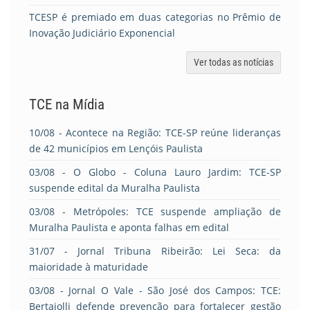
TCESP é premiado em duas categorias no Prêmio de
Inovação Judiciário Exponencial
Ver todas as notícias
TCE na Mídia
10/08
- Acontece na Região: TCE-SP reúne lideranças
de 42 municípios em Lençóis Paulista
03/08
- O Globo - Coluna Lauro Jardim: TCE-SP
suspende edital da Muralha Paulista
03/08
- Metrópoles: TCE suspende ampliação de
Muralha Paulista e aponta falhas em edital
31/07
- Jornal Tribuna Ribeirão: Lei Seca: da
maioridade à maturidade
03/08
- Jornal O Vale - São José dos Campos: TCE:
Bertaiolli defende prevenção para fortalecer gestão