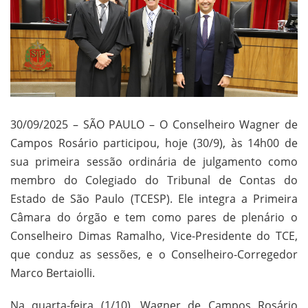
30/09/2025 – SÃO PAULO – O Conselheiro Wagner de
Campos Rosário participou, hoje (30/9), às 14h00 de
sua primeira sessão ordinária de julgamento como
membro do Colegiado do Tribunal de Contas do
Estado de São Paulo (TCESP). Ele integra a Primeira
Câmara do órgão e tem como pares de plenário o
Conselheiro Dimas Ramalho, Vice-Presidente do TCE,
que conduz as sessões, e o Conselheiro-Corregedor
Marco Bertaiolli.
Na quarta-feira (1/10), Wagner de Campos Rosário