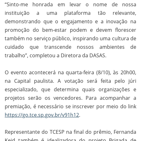
“Sinto-me honrada em levar o nome de nossa
instituição a uma plataforma tão relevante,
demonstrando que o engajamento e a inovação na
promoção do bem-estar podem e devem florescer
também no serviço público, inspirando uma cultura de
cuidado que transcende nossos ambientes de
trabalho”, completou a Diretora da DASAS.
O evento acontecerá na quarta-feira (8/10), às 20h00,
na Capital paulista. A votação será feita pelo júri
especializado, que determina quais organizações e
projetos serão os vencedores. Para acompanhar a
premiação, é necessário se inscrever por meio do link
https://go.tce.sp.gov.br/v91h12
.
Representante do TCESP na final do prêmio, Fernanda
Keid também é idealizadora do projeto Brigada de