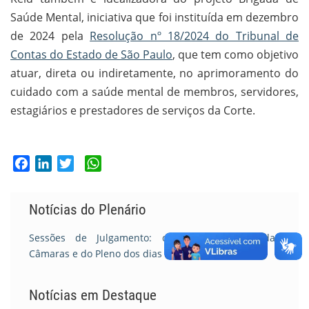
Saúde Mental, iniciativa que foi instituída em dezembro
de 2024 pela
Resolução nº 18/2024 do Tribunal de
Contas do Estado de São Paulo
, que tem como objetivo
atuar, direta ou indiretamente, no aprimoramento do
cuidado com a saúde mental de membros, servidores,
estagiários e prestadores de serviços da Corte.
Facebook
LinkedIn
Twitter
WhatsApp
Notícias do Plenário
Sessões de Julgamento: confira o resumo das
Câmaras e do Pleno dos dias 7 e 8/07
Notícias em Destaque