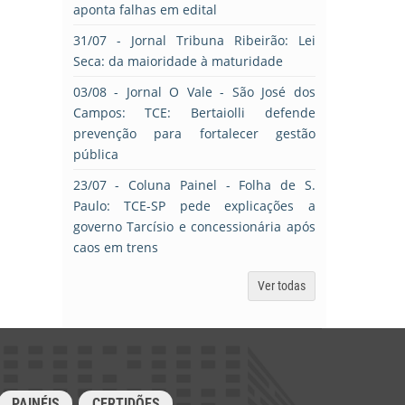
aponta falhas em edital
31/07
- Jornal Tribuna Ribeirão: Lei
Seca: da maioridade à maturidade
03/08
- Jornal O Vale - São José dos
Campos: TCE: Bertaiolli defende
prevenção para fortalecer gestão
pública
23/07
- Coluna Painel - Folha de S.
Paulo: TCE-SP pede explicações a
governo Tarcísio e concessionária após
caos em trens
Ver todas
PAINÉIS
CERTIDÕES