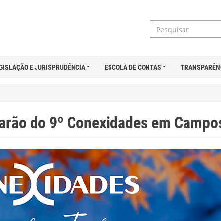
GISLAÇÃO E JURISPRUDÊNCIA
ESCOLA DE CONTAS
TRANSPARÊN
arão do 9º Conexidades em Campo