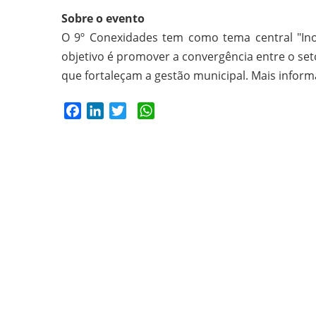
Sobre o evento
O 9º Conexidades tem como tema central "Ino
objetivo é promover a convergência entre o seto
que fortaleçam a gestão municipal. Mais info
Facebook
LinkedIn
Twitter
WhatsApp