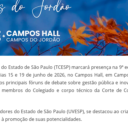
 do Estado de São Paulo (TCESP) marcará presença na 9ª e
 dias 15 e 19 de junho de 2026, no Campos Hall, em Camp
s principais fóruns de debate sobre gestão pública e ino
de membros do Colegiado e corpo técnico da Corte de C
dores do Estado de São Paulo (UVESP), se destacou ao cri
e à promoção de suas potencialidades.