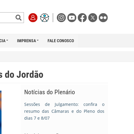
CIA
IMPRENSA
FALE CONOSCO
s do Jordão
Notícias do Plenário
Sessões de Julgamento: confira o
resumo das Câmaras e do Pleno dos
dias 7 e 8/07