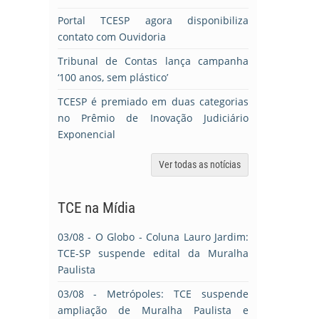
Portal TCESP agora disponibiliza
contato com Ouvidoria
Tribunal de Contas lança campanha
‘100 anos, sem plástico’
TCESP é premiado em duas categorias
no Prêmio de Inovação Judiciário
Exponencial
Ver todas as notícias
TCE na Mídia
03/08
- O Globo - Coluna Lauro Jardim:
TCE-SP suspende edital da Muralha
Paulista
03/08
- Metrópoles: TCE suspende
ampliação de Muralha Paulista e