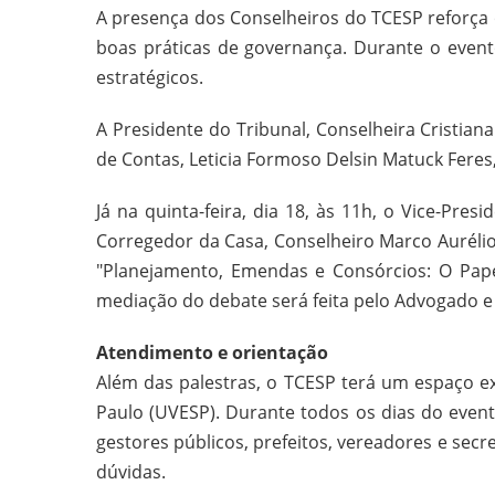
A presença dos Conselheiros do TCESP reforça 
boas práticas de governança. Durante o evento
estratégicos.
A Presidente do Tribunal, Conselheira Cristian
de Contas, Leticia Formoso Delsin Matuck Feres,
Já na quinta-feira, dia 18, às 11h, o Vice-P
Corregedor da Casa, Conselheiro Marco Aurélio 
"Planejamento, Emendas e Consórcios: O Papel
mediação do debate será feita pelo Advogado e D
Atendimento e orientação
Além das palestras, o TCESP terá um espaço e
Paulo (UVESP). Durante todos os dias do event
gestores públicos, prefeitos, vereadores e secr
dúvidas.