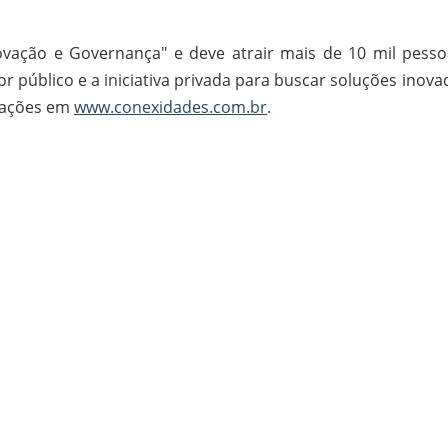
vação e Governança" e deve atrair mais de 10 mil pesso
r público e a iniciativa privada para buscar soluções inov
rmações em
www.conexidades.com.br
.