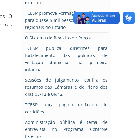
externo
TCESP promove Formação QualificAÇÃO
as. O
para quase 5 mil pessoas em seis polos
adoras
regionais do Estado
O Sistema de Registro de Preços
TCESP publica diretrizes para
fortalecimento das políticas de
visitação domiciliar na primeira
infância
Sessões de julgamento: confira os
resumos das Câmaras e do Pleno dos
dias 05/12 e 06/12
TCESP lança página unificada de
certidões
Administração pública é tema de
entrevista no Programa Controle
Externo