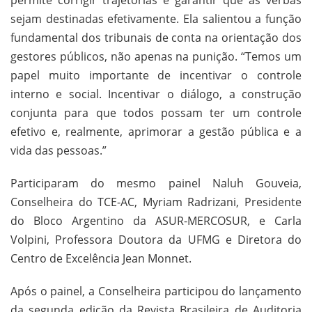
permite corrigir trajetórias e garantir que as verbas
sejam destinadas efetivamente. Ela salientou a função
fundamental dos tribunais de conta na orientação dos
gestores públicos, não apenas na punição. “Temos um
papel muito importante de incentivar o controle
interno e social. Incentivar o diálogo, a construção
conjunta para que todos possam ter um controle
efetivo e, realmente, aprimorar a gestão pública e a
vida das pessoas.”
Participaram do mesmo painel Naluh Gouveia,
Conselheira do TCE-AC, Myriam Radrizani, Presidente
do Bloco Argentino da ASUR-MERCOSUR, e Carla
Volpini, Professora Doutora da UFMG e Diretora do
Centro de Excelência Jean Monnet.
Após o painel, a Conselheira participou do lançamento
da segunda edição da Revista Brasileira de Auditoria