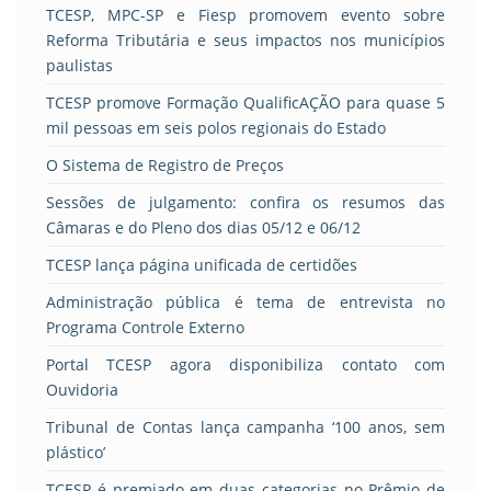
TCESP, MPC-SP e Fiesp promovem evento sobre
Reforma Tributária e seus impactos nos municípios
paulistas
TCESP promove Formação QualificAÇÃO para quase 5
mil pessoas em seis polos regionais do Estado
O Sistema de Registro de Preços
Sessões de julgamento: confira os resumos das
Câmaras e do Pleno dos dias 05/12 e 06/12
TCESP lança página unificada de certidões
Administração pública é tema de entrevista no
Programa Controle Externo
Portal TCESP agora disponibiliza contato com
Ouvidoria
Tribunal de Contas lança campanha ‘100 anos, sem
plástico’
TCESP é premiado em duas categorias no Prêmio de