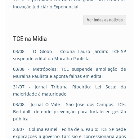
Inovação Judiciário Exponencial
Ver todas as notícias
TCE na Mídia
03/08
- O Globo - Coluna Lauro Jardim: TCE-SP
suspende edital da Muralha Paulista
03/08
- Metrópoles: TCE suspende ampliação de
Muralha Paulista e aponta falhas em edital
31/07
- Jornal Tribuna Ribeirão: Lei Seca: da
maioridade à maturidade
03/08
- Jornal O Vale - São José dos Campos: TCE:
Bertaiolli defende prevenção para fortalecer gestão
pública
23/07
- Coluna Painel - Folha de S. Paulo: TCE-SP pede
explicações a governo Tarcísio e concessionária após