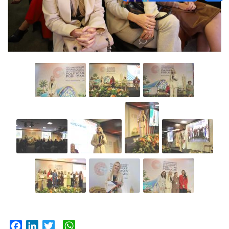
Facebook
LinkedIn
Twitter
WhatsApp