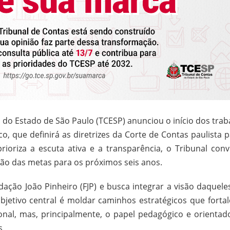
do Estado de São Paulo (TCESP) anunciou o início dos trab
o, que definirá as diretrizes da Corte de Contas paulista p
rioriza a escuta ativa e a transparência, o Tribunal conv
ão das metas para os próximos seis anos.
ação João Pinheiro (FJP) e busca integrar a visão daquele
bjetivo central é moldar caminhos estratégicos que forta
ional, mas, principalmente, o papel pedagógico e orientad
s.