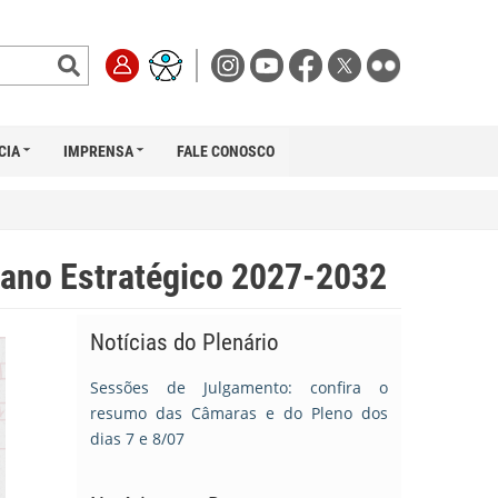
CIA
IMPRENSA
FALE CONOSCO
lano Estratégico 2027-2032
Notícias do Plenário
Sessões de Julgamento: confira o
resumo das Câmaras e do Pleno dos
dias 7 e 8/07