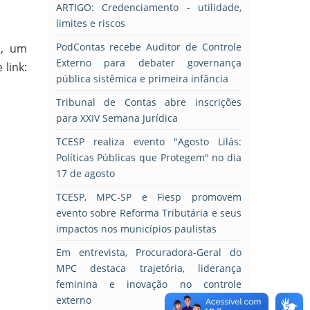
ARTIGO: Credenciamento - utilidade,
limites e riscos
PodContas recebe Auditor de Controle
o, um
Externo para debater governança
 link:
pública sistêmica e primeira infância
Tribunal de Contas abre inscrições
para XXIV Semana Jurídica
TCESP realiza evento "Agosto Lilás:
Políticas Públicas que Protegem" no dia
17 de agosto
TCESP, MPC-SP e Fiesp promovem
evento sobre Reforma Tributária e seus
impactos nos municípios paulistas
Em entrevista, Procuradora-Geral do
MPC destaca trajetória, liderança
feminina e inovação no controle
externo