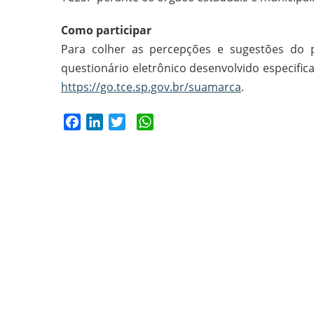
Como participar
Para colher as percepções e sugestões do pú
questionário eletrônico desenvolvido especifica
https://go.tce.sp.gov.br/suamarca
.
Facebook
LinkedIn
Twitter
WhatsApp