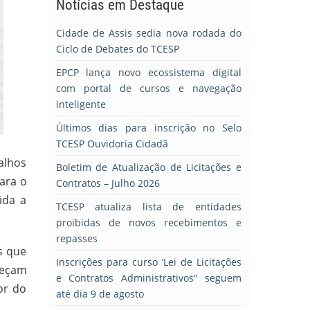
Notícias em Destaque
Cidade de Assis sedia nova rodada do
Ciclo de Debates do TCESP
EPCP lança novo ecossistema digital
com portal de cursos e navegação
inteligente
Últimos dias para inscrição no Selo
TCESP Ouvidoria Cidadã
alhos
Boletim de Atualização de Licitações e
ara o
Contratos – Julho 2026
ida a
TCESP atualiza lista de entidades
proibidas de novos recebimentos e
repasses
s que
Inscrições para curso ‘Lei de Licitações
leçam
e Contratos Administrativos" seguem
or do
até dia 9 de agosto