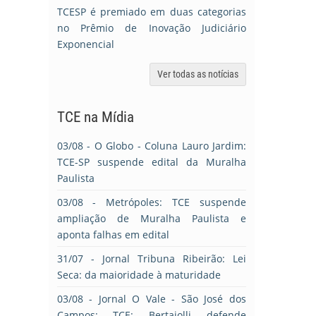
TCESP é premiado em duas categorias
no Prêmio de Inovação Judiciário
Exponencial
Ver todas as notícias
TCE na Mídia
03/08
- O Globo - Coluna Lauro Jardim:
TCE-SP suspende edital da Muralha
Paulista
03/08
- Metrópoles: TCE suspende
ampliação de Muralha Paulista e
aponta falhas em edital
31/07
- Jornal Tribuna Ribeirão: Lei
Seca: da maioridade à maturidade
03/08
- Jornal O Vale - São José dos
Campos: TCE: Bertaiolli defende