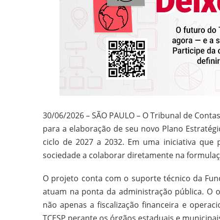
30/06/2026 – SÃO PAULO – O Tribunal de Contas 
para a elaboração de seu novo Plano Estratégic
ciclo de 2027 a 2032. Em uma iniciativa que p
sociedade a colaborar diretamente na formulaç
O projeto conta com o suporte técnico da Fund
atuam na ponta da administração pública. O o
não apenas a fiscalização financeira e operac
TCESP perante os órgãos estaduais e municipai